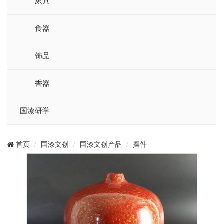
家具
食器
饰品
香器
国漆研学
国漆文创
国漆文创产品
摆件
首页