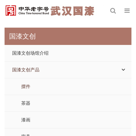
国漆文创
国漆文创场馆介绍
国漆文创产品
摆件
茶器
漆画