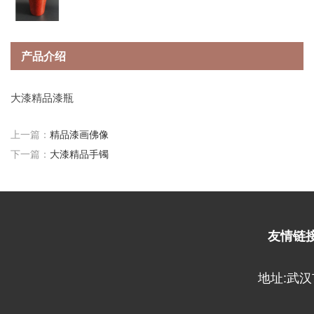
产品介绍
大漆精品漆瓶
上一篇：
精品漆画佛像
下一篇：
大漆精品手镯
友情链
地址:武汉